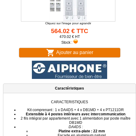
Cliquez sur l'image pour agrandir
564.02 € TTC
470.02 € HT
Stock :
Ajouter au panier
Caractéristiques
CARACTERISTIQUES
Kit comprenant : 1 x DA4DS + 4 x DB1MD + 4 x PT1211DR
Extensible à 4 postes intérieurs avec intercommunication
2 fils intégral par appartement avec 1 alimentation par poste maître
DB1MD
DA4DS :
Platine extra-plate : 22 mm
Façade en aluminium naturel