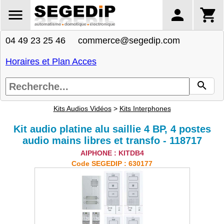
04 49 23 25 46 commerce@segedip.com
Horaires et Plan Acces
Kits Audios Vidéos
>
Kits Interphones
Kit audio platine alu saillie 4 BP, 4 postes
audio mains libres et transfo - 118717
AIPHONE : KITDB4
Code SEGEDIP : 630177