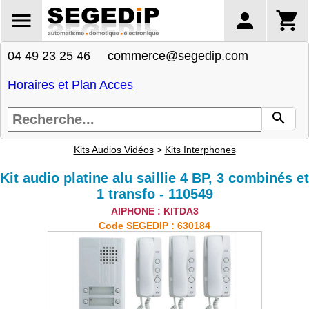
04 49 23 25 46 commerce@segedip.com
Horaires et Plan Acces
Kits Audios Vidéos
>
Kits Interphones
Kit audio platine alu saillie 4 BP, 3 combinés et
1 transfo - 110549
AIPHONE : KITDA3
Code SEGEDIP : 630184