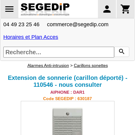
04 49 23 25 46 commerce@segedip.com
Horaires et Plan Acces
Alarmes Anti-intrusion
>
Carillons sonettes
Extension de sonnerie (carillon déporté) -
110546 - nous consulter
AIPHONE : DAR1
Code SEGEDIP : 630187