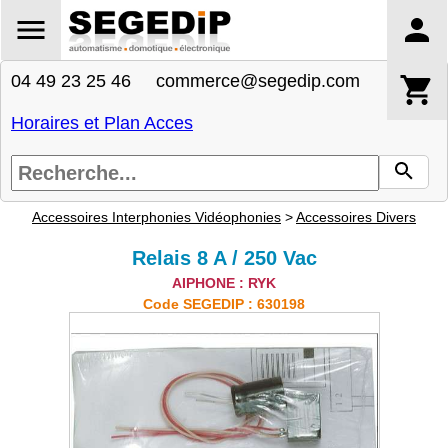
04 49 23 25 46 commerce@segedip.com
Horaires et Plan Acces
Accessoires Interphonies Vidéophonies
>
Accessoires Divers
Relais 8 A / 250 Vac
AIPHONE : RYK
Code SEGEDIP : 630198