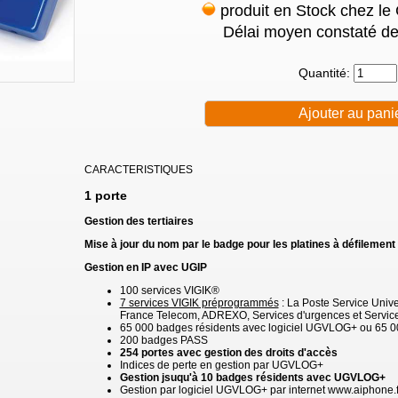
produit en Stock chez le
Délai moyen constaté de
Quantité:
CARACTERISTIQUES
1 porte
Gestion des tertiaires
Mise à jour du nom par le badge pour les platines à défilement
Gestion en IP avec UGIP
100 services VIGIK®
7 services VIGIK préprogrammés
: La Poste Service Unive
France Telecom, ADREXO, Services d'urgences et Service
65 000 badges résidents avec logiciel UGVLOG+ ou 65 00
200 badges PASS
254 portes avec gestion des droits d'accès
Indices de perte en gestion par UGVLOG+
Gestion jsuqu'à 10 badges résidents avec UGVLOG+
Gestion par logiciel UGVLOG+ par internet www.aiphone.fr