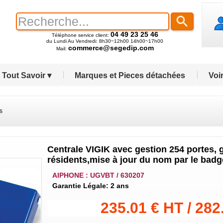
04 49 23 25 46
Téléphone service client:
du Lundi Au Vendredi: 8h30~12h00 14h00~17h00
commerce@segedip.com
Mail:
Tout Savoir ▾
Marques et Pieces détachées
Voir
s
Centrale VIGIK avec gestion 254 portes, ge
résidents,mise à jour du nom par le badg
AIPHONE : UGVBT / 630207
Garantie Légale: 2 ans
235.01 € HT / 282