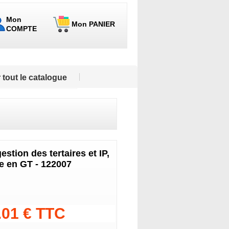
Mon
Mon PANIER
COMPTE
 tout le catalogue
stion des tertaires et IP,
e en GT - 122007
.01 € TTC