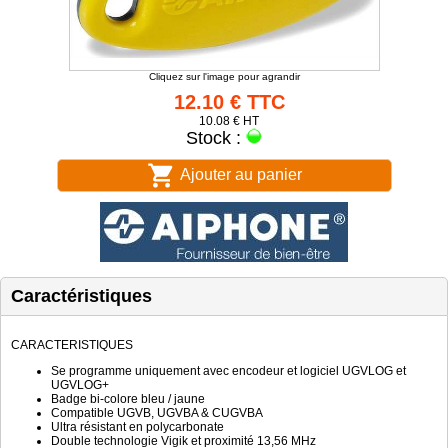
Cliquez sur l'image pour agrandir
12.10 € TTC
10.08 € HT
Stock :
Ajouter au panier
Caractéristiques
CARACTERISTIQUES
Se programme uniquement avec encodeur et logiciel UGVLOG et
UGVLOG+
Badge bi-colore bleu / jaune
Compatible UGVB, UGVBA & CUGVBA
Ultra résistant en polycarbonate
Double technologie Vigik et proximité 13,56 MHz