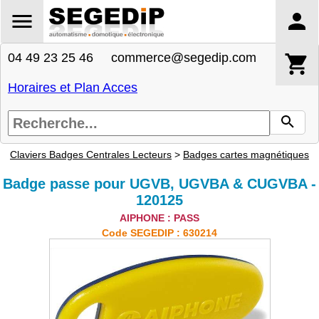
04 49 23 25 46 commerce@segedip.com
Horaires et Plan Acces
Claviers Badges Centrales Lecteurs
>
Badges cartes magnétiques
Badge passe pour UGVB, UGVBA & CUGVBA -
120125
AIPHONE : PASS
Code SEGEDIP : 630214