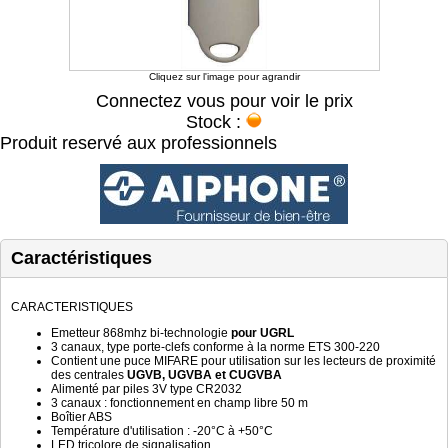
Cliquez sur l'image pour agrandir
Connectez vous pour voir le prix
Stock :
Produit reservé aux professionnels
Caractéristiques
CARACTERISTIQUES
Emetteur 868mhz bi-technologie
pour UGRL
3 canaux, type porte-clefs conforme à la norme ETS 300-220
Contient une puce MIFARE pour utilisation sur les lecteurs de proximité
des centrales
UGVB, UGVBA et CUGVBA
Alimenté par piles 3V type CR2032
3 canaux : fonctionnement en champ libre 50 m
Boîtier ABS
Température d'utilisation : -20°C à +50°C
LED tricolore de signalisation