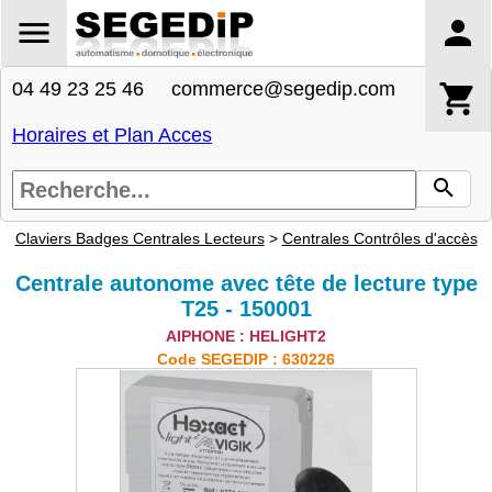
04 49 23 25 46 commerce@segedip.com
Horaires et Plan Acces
Claviers Badges Centrales Lecteurs
>
Centrales Contrôles d'accès
Centrale autonome avec tête de lecture type
T25 - 150001
AIPHONE : HELIGHT2
Code SEGEDIP : 630226