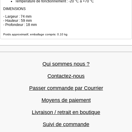
Température de fonctionnement : -20 °C à +70 °C
DIMENSIONS
- Largeur : 74 mm
- Hauteur : 59 mm
- Profondeur : 18 mm
Poids approximatif, emballage compris: 0.10 kg
Qui sommes nous ?
Contactez-nous
Passer commande par Courrier
Moyens de paiement
Livraison / retrait en boutique
Suivi de commande