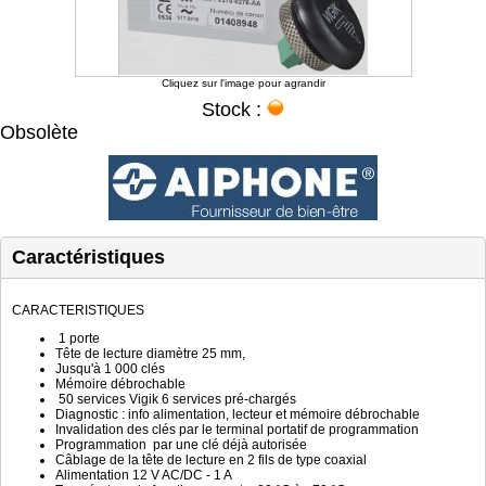
Cliquez sur l'image pour agrandir
Stock :
Obsolète
Caractéristiques
CARACTERISTIQUES
1 porte
Tête de lecture diamètre 25 mm,
Jusqu'à 1 000 clés
Mémoire débrochable
50 services Vigik 6 services pré-chargés
Diagnostic : info alimentation, lecteur et mémoire débrochable
Invalidation des clés par le terminal portatif de programmation
Programmation par une clé déjà autorisée
Câblage de la tête de lecture en 2 fils de type coaxial
Alimentation 12 V AC/DC - 1 A