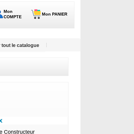
Mon
Mon PANIER
COMPTE
 tout le catalogue
x
le Constructeur