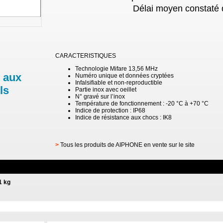
Délai moyen constaté 
CARACTERISTIQUES
Technologie Mifare 13,56 MHz
 aux
Numéro unique et données cryptées
Infalsifiable et non-reproductible
ls
Partie inox avec oeillet
N° gravé sur l’inox
Température de fonctionnement : -20 °C à +70 °C
Indice de protection : IP68
Indice de résistance aux chocs : IK8
>
Tous les produits de AIPHONE en vente sur le site
1 kg