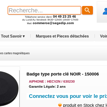
04 49 23 25 46
Téléphone service client:
du Lundi Au Vendredi: 8h30~12h00 14h00~17h00
commerce@segedip.com
Mail:
Tout Savoir ▾
Marques et Pieces détachées
Voir
es cartes magnétiques
Badge type porte clé NOIR - 150006
AIPHONE : HECV2N / 630230
Garantie Légale: 2 ans
Connectez vous pour voir le pri
produit en Stock chez 