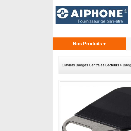
Nos Produits ▾
Claviers Badges Centrales Lecteurs
>
Badg