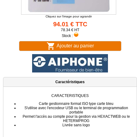
Cliquez sur l'image pour agrandir
94.01 € TTC
78.34 € HT
Stock :
Ajouter au panier
Caractéristiques
CARACTERISTIQUES
Carte gestionnaire format ISO type carte bleu
S'utilise avec l'encodeur USB ou le terminal de programmation
portable
Permet l'accès au compte pour la gestion via HEXACTWEB ou le
HETERMPROG
Livrée sans logo