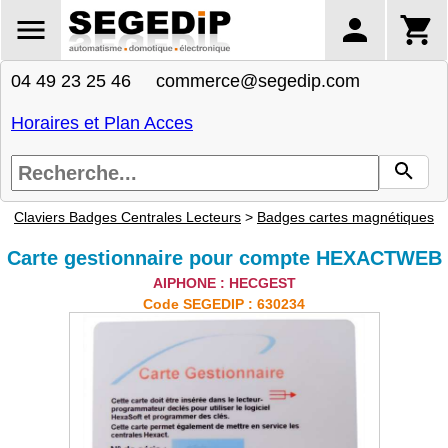
04 49 23 25 46 commerce@segedip.com
Horaires et Plan Acces
Claviers Badges Centrales Lecteurs
>
Badges cartes magnétiques
Carte gestionnaire pour compte HEXACTWEB
AIPHONE : HECGEST
Code SEGEDIP : 630234