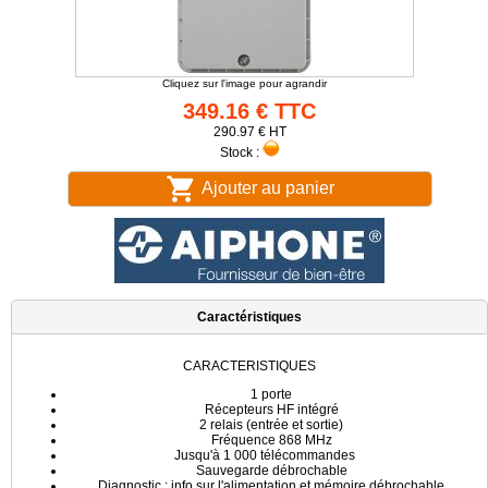
Cliquez sur l'image pour agrandir
349.16 € TTC
290.97 € HT
Stock :
Ajouter au panier
Caractéristiques
CARACTERISTIQUES
1 porte
Récepteurs HF intégré
2 relais (entrée et sortie)
Fréquence 868 MHz
Jusqu'à 1 000 télécommandes
Sauvegarde débrochable
Diagnostic : info sur l'alimentation et mémoire débrochable