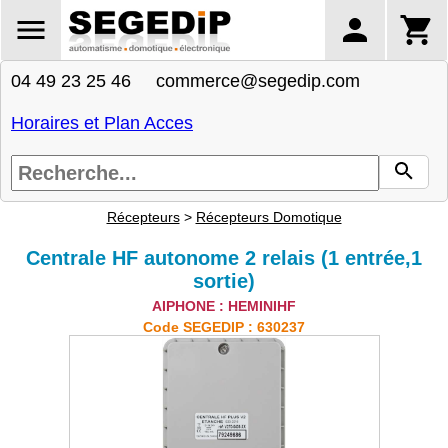
04 49 23 25 46 commerce@segedip.com
Horaires et Plan Acces
Récepteurs
>
Récepteurs Domotique
Centrale HF autonome 2 relais (1 entrée,1
sortie)
AIPHONE : HEMINIHF
Code SEGEDIP : 630237