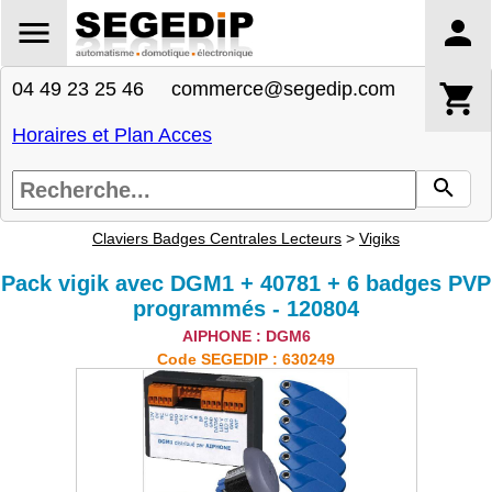
04 49 23 25 46 commerce@segedip.com
Horaires et Plan Acces
Claviers Badges Centrales Lecteurs
>
Vigiks
Pack vigik avec DGM1 + 40781 + 6 badges PVP
programmés - 120804
AIPHONE : DGM6
Code SEGEDIP : 630249