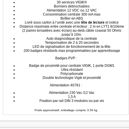
30 services VIGIK®
Borniers débrochables
Alimentation 12 VDC ou 12 VAC
Consommation centrale 300 mA max
Boîtier en ABS
Livré sous carton à l’unité avec une
tête de lecture
et notice
Distance maximale entre centrale et lecteur : 2 m en LYT1 8/10ème
(2 paires torsadées avec écran) au-delà câble coaxial 50 Ohms
jusqu’à 10m.
Auto diagnostique de la centrale
Temporisation de 2 à 20 secondes
LED de signalisation de fonctionnement de la tête.
200 badges résidants max programmables par apprentissage
Badges PVP :
Badge de proximité pour centrale VIGIK, 1 porte DGM1
Ultra résistant
Polycarbonate
Double technologie Vigik et proximité
Alimentation 40781 :
Alimentation 230 Vac /12 Vac
1,5 A
Fixation par rail DIN 3 modules ou par vis
Poids approximatif, emballage compris: 0.50 kg