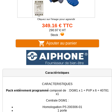
Cliquez sur l'image pour agrandir
349.16 € TTC
290.97 € HT
Stock :
Ajouter au panier
Caractéristiques
CARACTERISTIQUES
Pack entièrement programmé
composé de : DGM1 x 1 + PVP x 6 + 40781
x1
Centrale DGM1 :
Homologation PS 200306-01
1 porte