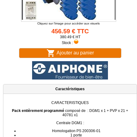
Cliquez sur l'image pour accéder aux visuels
456.59 € TTC
380.49 € HT
Stock :
Ajouter au panier
Caractéristiques
CARACTERISTIQUES
Pack entièrement programmé
composé de : DGM1 x 1 + PVP x 21 +
40781 x1
Centrale DGM1 :
Homologation PS 200306-01
1 porte