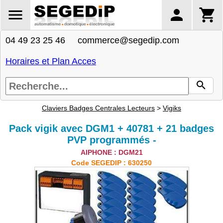
04 49 23 25 46 commerce@segedip.com
Horaires et Plan Acces
Claviers Badges Centrales Lecteurs
>
Vigiks
Pack vigik avec DGM1 + 40781 + 21 badges
PVP programmés -
AIPHONE : DGM21
Code SEGEDIP : 630250