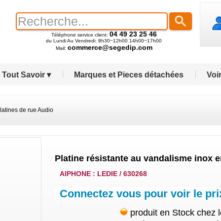
04 49 23 25 46
Téléphone service client:
du Lundi Au Vendredi: 8h30~12h00 14h00~17h00
commerce@segedip.com
Mail:
Tout Savoir ▾
Marques et Pieces détachées
Voir
latines de rue Audio
Platine résistante au vandalisme inox 
AIPHONE : LEDIE / 630268
Connectez vous pour voir le pri
produit en Stock chez 