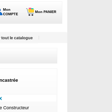
Mon
Mon PANIER
COMPTE
 tout le catalogue
encastrée
x
le Constructeur