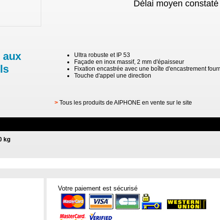
Délai moyen constaté 
 aux
Ultra robuste et IP 53
Façade en inox massif, 2 mm d'épaisseur
ls
Fixation encastrée avec une boîte d'encastrement four
Touche d'appel une direction
>
Tous les produits de AIPHONE en vente sur le site
0 kg
Votre paiement est sécurisé