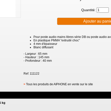
Quantité:
Pour poste audio mains libres série DB ou poste audio a
En plastique PMMA ”extrudé choc”
4 mm d'épaisseur
Blanc diffusant
- Largeur : 65 mm
- Hauteur : 145 mm
- Profondeur : 40 mm
Ref: 111122
>
Tous les produits de AIPHONE en vente sur le site
5 kg