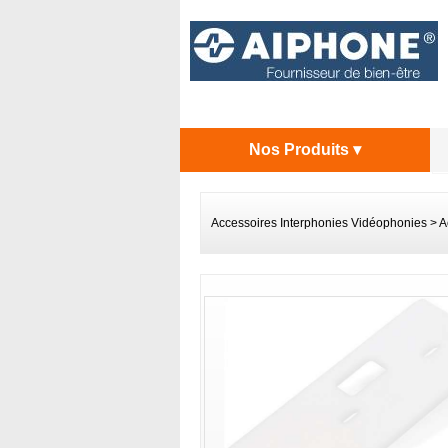
Nos Produits ▾
Accessoires Interphonies Vidéophonies
>
A