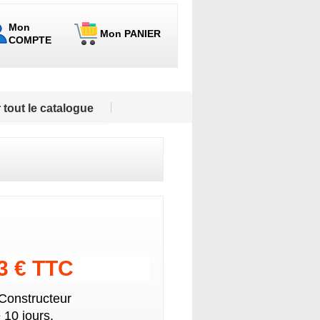
Mon
Mon PANIER
COMPTE
 tout le catalogue
43 € TTC
 Constructeur
 10 jours.