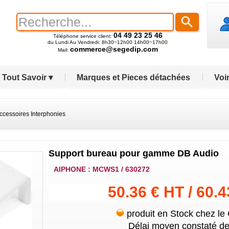
04 49 23 25 46
Téléphone service client:
du Lundi Au Vendredi: 8h30~12h00 14h00~17h00
commerce@segedip.com
Mail:
Tout Savoir ▾
Marques et Pieces détachées
Voir
ccessoires Interphonies
Support bureau pour gamme DB Audio
AIPHONE : MCWS1 / 630272
50.36 € HT / 60.
produit en Stock chez le
Délai moyen constaté de