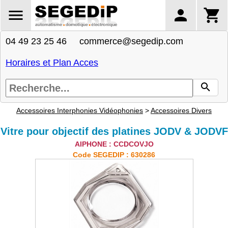
04 49 23 25 46 commerce@segedip.com
Horaires et Plan Acces
Accessoires Interphonies Vidéophonies
>
Accessoires Divers
Vitre pour objectif des platines JODV & JODVF
AIPHONE : CCDCOVJO
Code SEGEDIP : 630286