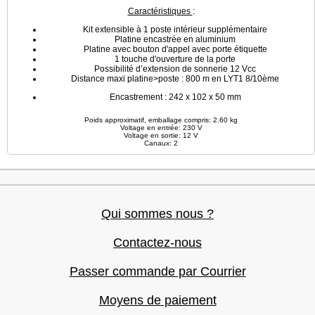
Caractéristiques
:
Kit extensible à 1 poste intérieur supplémentaire
Platine encastrée en aluminium
Platine avec bouton d'appel avec porte étiquette
1 touche d'ouverture de la porte
Possibilité d’extension de sonnerie 12 Vcc
Distance maxi platine>poste : 800 m en LYT1 8/10ème
Encastrement : 242 x 102 x 50 mm
Poids approximatif, emballage compris: 2.60 kg
Voltage en entrée: 230 V
Voltage en sortie: 12 V
Canaux: 2
Qui sommes nous ?
Contactez-nous
Passer commande par Courrier
Moyens de paiement