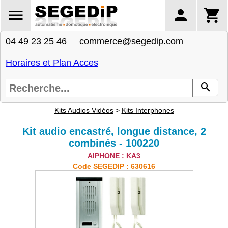
04 49 23 25 46 commerce@segedip.com
Horaires et Plan Acces
Kits Audios Vidéos
>
Kits Interphones
Kit audio encastré, longue distance, 2
combinés - 100220
AIPHONE : KA3
Code SEGEDIP : 630616