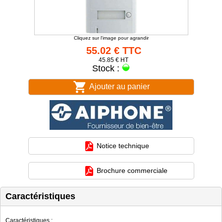
Cliquez sur l'image pour agrandir
55.02 € TTC
45.85 € HT
Stock :
Ajouter au panier
Notice technique
Brochure commerciale
Caractéristiques
Caractéristiques
: