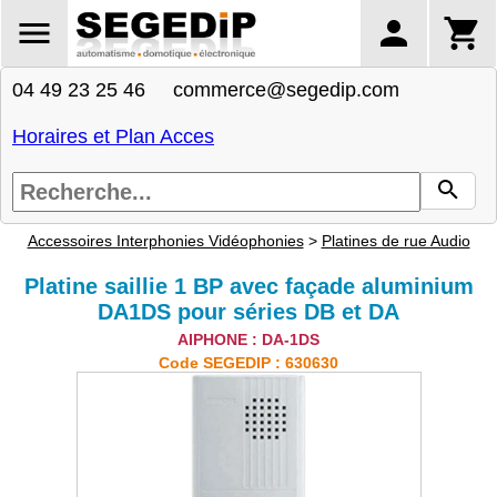
04 49 23 25 46 commerce@segedip.com
Horaires et Plan Acces
Accessoires Interphonies Vidéophonies
>
Platines de rue Audio
Platine saillie 1 BP avec façade aluminium
DA1DS pour séries DB et DA
AIPHONE : DA-1DS
Code SEGEDIP : 630630