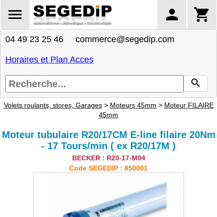
04 49 23 25 46 commerce@segedip.com
Horaires et Plan Acces
Volets roulants, stores, Garages
>
Moteurs 45mm
>
Moteur FILAIRE
45mm
Moteur tubulaire R20/17CM E-line filaire 20Nm
- 17 Tours/min ( ex R20/17M )
BECKER : R20-17-M04
Code SEGEDIP : 850001