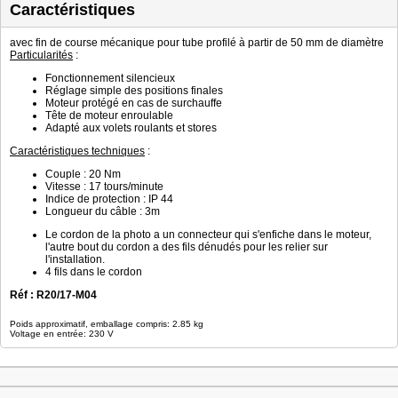
Caractéristiques
avec fin de course mécanique pour tube profilé à partir de 50 mm de diamètre
Particularités
:
Fonctionnement silencieux
Réglage simple des positions finales
Moteur protégé en cas de surchauffe
Tête de moteur enroulable
Adapté aux volets roulants et stores
Caractéristiques techniques
:
Couple : 20 Nm
Vitesse : 17 tours/minute
Indice de protection : IP 44
Longueur du câble : 3m
Le cordon de la photo a un connecteur qui s'enfiche dans le moteur,
l'autre bout du cordon a des fils dénudés pour les relier sur
l'installation.
4 fils dans le cordon
Réf : R20/17-M04
Poids approximatif, emballage compris: 2.85 kg
Voltage en entrée: 230 V