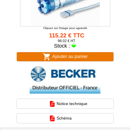
Cliquez sur l'image pour agrandir
115.22 € TTC
96.02 € HT
Stock :
Ajouter au panier
Notice technique
Schéma