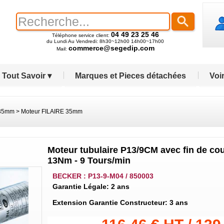
04 49 23 25 46
Téléphone service client:
du Lundi Au Vendredi: 8h30~12h00 14h00~17h00
commerce@segedip.com
Mail:
Tout Savoir ▾
Marques et Pieces détachées
Voir
 35mm
>
Moteur FILAIRE 35mm
Moteur tubulaire P13/9CM avec fin de co
13Nm - 9 Tours/min
BECKER : P13-9-M04 / 850003
Garantie Légale: 2 ans
Extension Garantie Constructeur: 3 ans