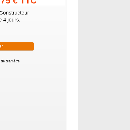
.75 € TTC
 Constructeur
 4 jours.
m de diamètre