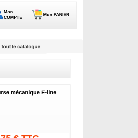
Mon
Mon PANIER
COMPTE
 tout le catalogue
urse mécanique E-line