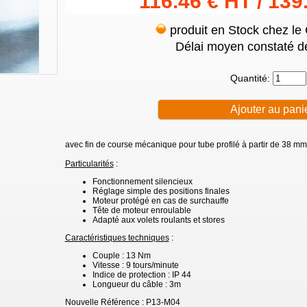
116.46 € HT / 139
produit en Stock chez le
Délai moyen constaté de
Quantité:
avec fin de course mécanique pour tube profilé à partir de 38 m
Particularités
:
Fonctionnement silencieux
Réglage simple des positions finales
Moteur protégé en cas de surchauffe
Tête de moteur enroulable
Adapté aux volets roulants et stores
Caractéristiques techniques
:
Couple : 13 Nm
Vitesse : 9 tours/minute
Indice de protection : IP 44
Longueur du câble : 3m
Nouvelle Référence : P13-M04