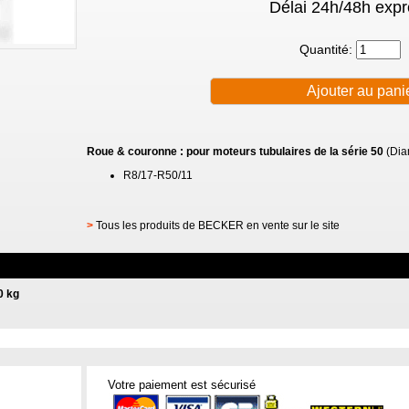
Délai 24h/48h expr
Quantité:
Roue & couronne : pour moteurs tubulaires de la série 50
(Dia
R8/17-R50/11
>
Tous les produits de BECKER en vente sur le site
0 kg
Votre paiement est sécurisé