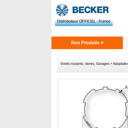
Nos Produits ▾
Volets roulants, stores, Garages
>
Adaptate