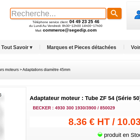
04 49 23 25 46
Téléphone service client:
du Lundi Au Vendredi: 8h30~12h00 14h00~17h00
commerce@segedip.com
Mail:
Tout Savoir ▾
Marques et Pieces détachées
Voir
urs moteurs
>
Adaptations diamètre 45mm
Adaptateur moteur : Tube ZF 54 (Série 50
BECKER : 4930 300 1930/3900 / 850029
8.36 € HT / 10.0
produit en Sto