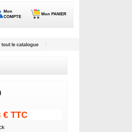
Mon
Mon PANIER
COMPTE
 tout le catalogue
)
3 € TTC
ck