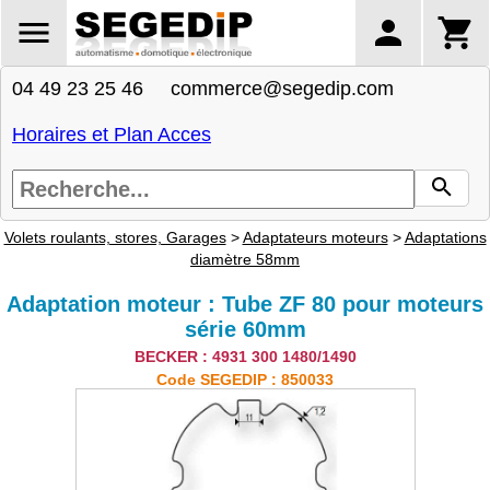
04 49 23 25 46 commerce@segedip.com
Horaires et Plan Acces
Volets roulants, stores, Garages
>
Adaptateurs moteurs
>
Adaptations
diamètre 58mm
Adaptation moteur : Tube ZF 80 pour moteurs
série 60mm
BECKER : 4931 300 1480/1490
Code SEGEDIP : 850033