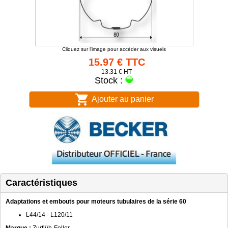
Cliquez sur l'image pour accéder aux visuels
15.97 € TTC
13.31 € HT
Stock :
Ajouter au panier
Caractéristiques
Adaptations et embouts pour moteurs tubulaires de la série 60
L44/14 - L120/11
Marque :
Zurflüh-Feller