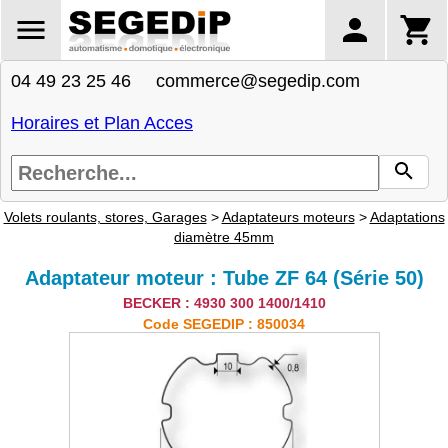
04 49 23 25 46 commerce@segedip.com
Horaires et Plan Acces
Volets roulants, stores, Garages
>
Adaptateurs moteurs
>
Adaptations
diamètre 45mm
Adaptateur moteur : Tube ZF 64 (Série 50)
BECKER : 4930 300 1400/1410
Code SEGEDIP : 850034