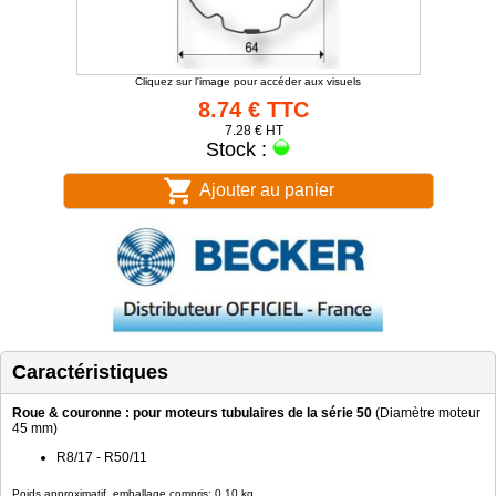
Cliquez sur l'image pour accéder aux visuels
8.74 € TTC
7.28 € HT
Stock :
Ajouter au panier
Caractéristiques
Roue & couronne : pour moteurs tubulaires de la série 50
(Diamètre moteur
45 mm)
R8/17 - R50/11
Poids approximatif, emballage compris: 0.10 kg