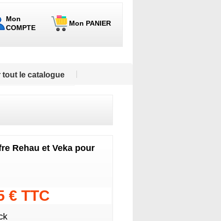
Mon
Mon PANIER
COMPTE
 tout le catalogue
ffre Rehau et Veka pour
05 € TTC
ck