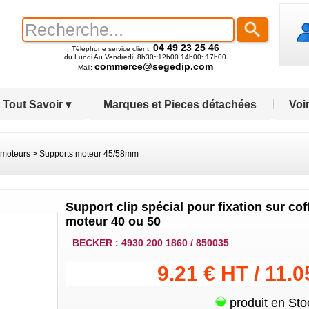
04 49 23 25 46
Téléphone service client:
du Lundi Au Vendredi: 8h30~12h00 14h00~17h00
commerce@segedip.com
Mail:
Tout Savoir ▾
Marques et Pieces détachées
Voir
 moteurs
>
Supports moteur 45/58mm
Support clip spécial pour fixation sur co
moteur 40 ou 50
BECKER : 4930 200 1860 / 850035
9.21 € HT / 11.
produit en Sto