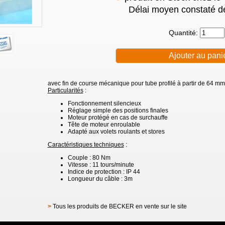
Délai moyen constaté de
Quantité:
avec fin de course mécanique pour tube profilé à partir de 64 m
Particularités
:
Fonctionnement silencieux
Réglage simple des positions finales
Moteur protégé en cas de surchauffe
Tête de moteur enroulable
Adapté aux volets roulants et stores
Caractéristiques techniques
:
Couple : 80 Nm
Vitesse : 11 tours/minute
Indice de protection : IP 44
Longueur du câble : 3m
>
Tous les produits de BECKER en vente sur le site