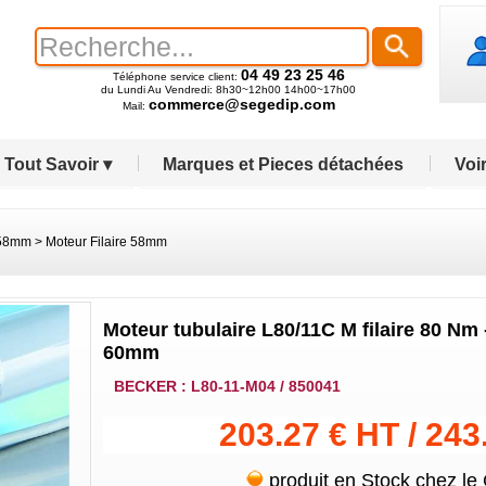
04 49 23 25 46
Téléphone service client:
du Lundi Au Vendredi: 8h30~12h00 14h00~17h00
commerce@segedip.com
Mail:
Tout Savoir ▾
Marques et Pieces détachées
Voir
 58mm
>
Moteur Filaire 58mm
Moteur tubulaire L80/11C M filaire 80 Nm
60mm
BECKER : L80-11-M04 / 850041
203.27 € HT / 243
produit en Stock chez le