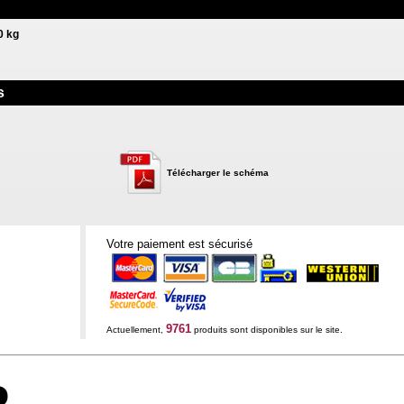
0 kg
s
Télécharger le schéma
Votre paiement est sécurisé
9761
Actuellement,
produits sont disponibles sur le site.