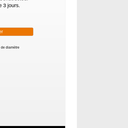
 3 jours.
m de diamètre