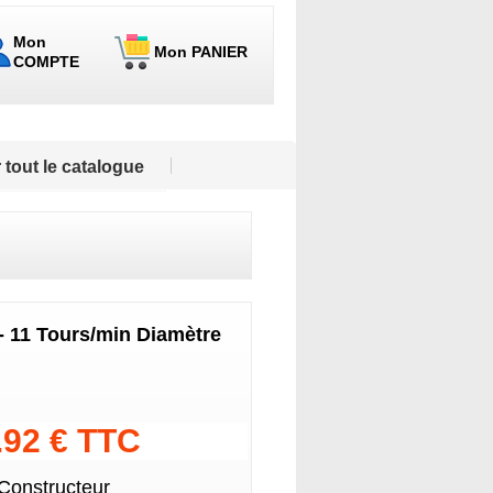
Mon
Mon PANIER
COMPTE
 tout le catalogue
 - 11 Tours/min Diamètre
.92 € TTC
 Constructeur