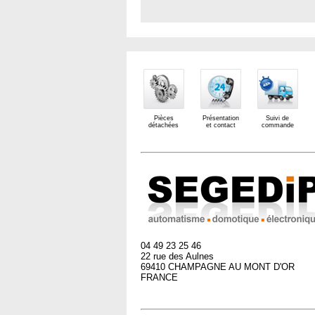
Pièces
Présentation
Suivi de
détachées
et contact
commande
04 49 23 25 46
22 rue des Aulnes
69410 CHAMPAGNE AU MONT D'OR
FRANCE