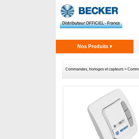
Nos Produits ▾
Commandes, horloges et capteurs
>
Comman