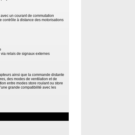
 avec un courant de commutation
e contrôle à distance des motorisations
e
 via relais de signaux externes
upteurs ainsi que la commande distante
ires, des modes de ventilation et de
ion entre modes store roulant ou store
 d'une grande compatibilité avec les