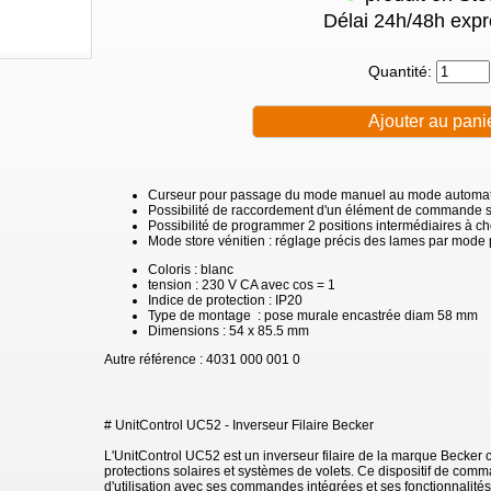
Délai 24h/48h expr
Quantité:
Curseur pour passage du mode manuel au mode automa
Possibilité de raccordement d'un élément de commande 
Possibilité de programmer 2 positions intermédiaires à cho
Mode store vénitien : réglage précis des lames par mode
Coloris : blanc
tension : 230 V CA avec cos = 1
Indice de protection : IP20
Type de montage : pose murale encastrée diam 58 mm
Dimensions : 54 x 85.5 mm
Autre référence : 4031 000 001 0
# UnitControl UC52 - Inverseur Filaire Becker
L'UnitControl UC52 est un inverseur filaire de la marque Becker 
protections solaires et systèmes de volets. Ce dispositif de com
d'utilisation avec ses commandes intégrées et ses fonctionnalités