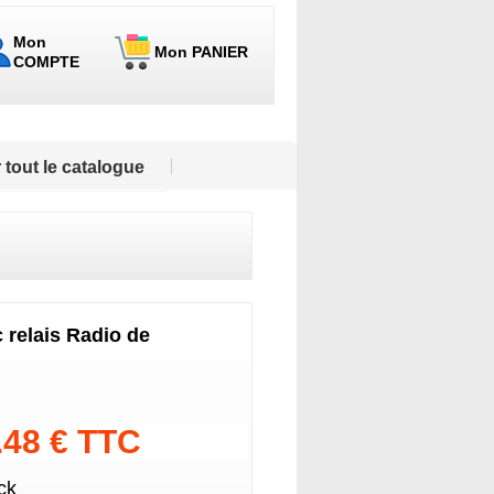
Mon
Mon PANIER
COMPTE
 tout le catalogue
c relais Radio de
.48 € TTC
ck