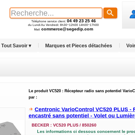
04 49 23 25 46
Téléphone service client:
du Lundi Au Vendredi: 8h30~12h00 14h00~17h00
commerce@segedip.com
Mail:
Tout Savoir ▾
Marques et Pieces détachées
Voir
Le produit VC520 : Récepteur radio sans potentiel VarioCo
par :
Centronic VarioControl VC520 PLUS - R
encastré sans potentiel - Volet ou Lumièr
BECKER :
VC520 PLUS / 850260
Les informations ci dessous concernent le pro