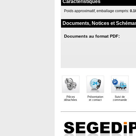
Caractéristiques
Poids approximatif, emballage compris:
0.1
Documents, Notices et Schéma
Documents au format PDF:
Pièces
Présentation
Suivi de
détachées
et contact
commande