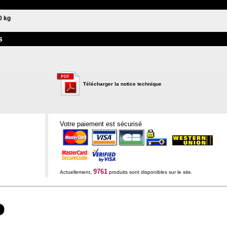
0 kg
s
Télécharger la notice technique
Votre paiement est sécurisé
9761
Actuellement,
produits sont disponibles sur le site.