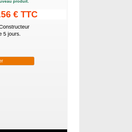
uveau produit.
.56 € TTC
 Constructeur
 5 jours.