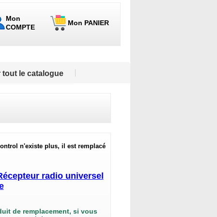
Mon
Mon PANIER
COMPTE
 tout le catalogue
ntrol n'existe plus, il est remplacé
écepteur radio universel
e
duit de remplacement, si vous