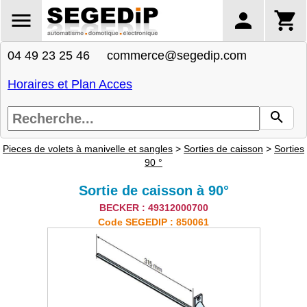
04 49 23 25 46 commerce@segedip.com
Horaires et Plan Acces
Pieces de volets à manivelle et sangles
>
Sorties de caisson
>
Sorties
90 °
Sortie de caisson à 90°
BECKER : 49312000700
Code SEGEDIP : 850061