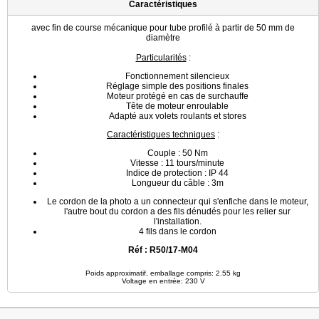
Caractéristiques
avec fin de course mécanique pour tube profilé à partir de 50 mm de
diamètre
Particularités
:
Fonctionnement silencieux
Réglage simple des positions finales
Moteur protégé en cas de surchauffe
Tête de moteur enroulable
Adapté aux volets roulants et stores
Caractéristiques techniques
:
Couple : 50 Nm
Vitesse : 11 tours/minute
Indice de protection : IP 44
Longueur du câble : 3m
Le cordon de la photo a un connecteur qui s'enfiche dans le moteur,
l'autre bout du cordon a des fils dénudés pour les relier sur
l'installation.
4 fils dans le cordon
Réf : R50/17-M04
Poids approximatif, emballage compris: 2.55 kg
Voltage en entrée: 230 V