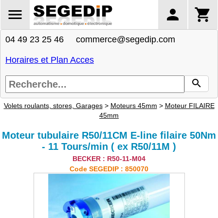
04 49 23 25 46 commerce@segedip.com
Horaires et Plan Acces
Volets roulants, stores, Garages
>
Moteurs 45mm
>
Moteur FILAIRE
45mm
Moteur tubulaire R50/11CM E-line filaire 50Nm
- 11 Tours/min ( ex R50/11M )
BECKER : R50-11-M04
Code SEGEDIP : 850070