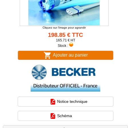
Cliquez sur l'image pour agrandir
198.85 € TTC
165.71 € HT
Stock :
Ajouter au panier
Notice technique
Schéma