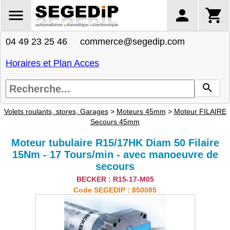
04 49 23 25 46 commerce@segedip.com
Horaires et Plan Acces
Volets roulants, stores, Garages
>
Moteurs 45mm
>
Moteur FILAIRE
Secours 45mm
Moteur tubulaire R15/17HK Diam 50 Filaire
15Nm - 17 Tours/min - avec manoeuvre de
secours
BECKER : R15-17-M05
Code SEGEDIP : 850085