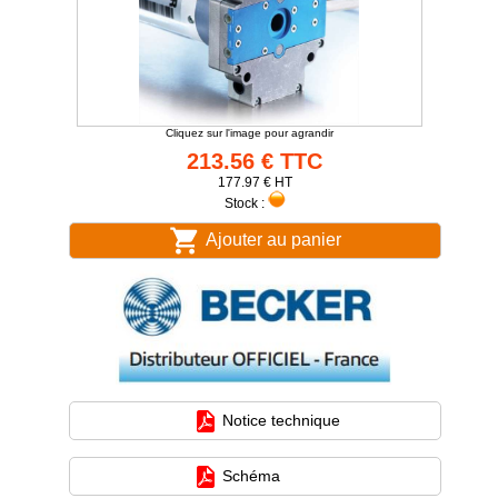
Cliquez sur l'image pour agrandir
213.56 € TTC
177.97 € HT
Stock :
Ajouter au panier
Notice technique
Schéma