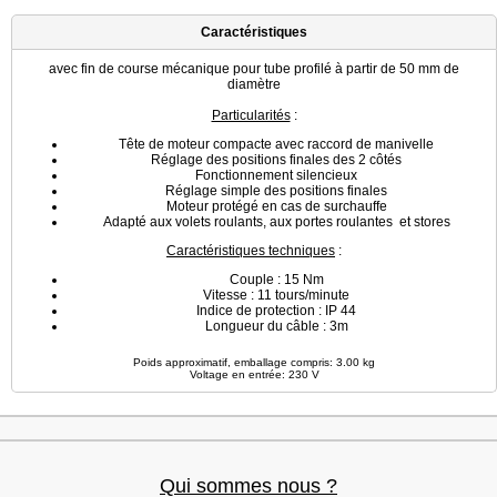
Caractéristiques
avec fin de course mécanique pour tube profilé à partir de 50 mm de
diamètre
Particularités
:
Tête de moteur compacte avec raccord de manivelle
Réglage des positions finales des 2 côtés
Fonctionnement silencieux
Réglage simple des positions finales
Moteur protégé en cas de surchauffe
Adapté aux volets roulants, aux portes roulantes et stores
Caractéristiques techniques
:
Couple : 15 Nm
Vitesse : 11 tours/minute
Indice de protection : IP 44
Longueur du câble : 3m
Poids approximatif, emballage compris: 3.00 kg
Voltage en entrée: 230 V
Qui sommes nous ?