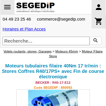
04 49 23 25 46 commerce@segedip.com
Horaires et Plan Acces
Volets roulants, stores, Garages
>
Moteurs 45mm
>
Moteur Filaire
Store
Moteurs tubulaires filaire 40Nm 17 tr/min :
Stores Coffres R40/17PS+ avec Fin de course
électronique
BECKER : R40-17-E12
Code SEGEDIP : 850092