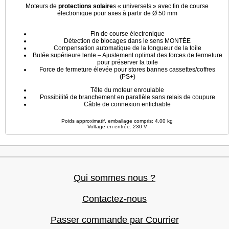
Moteurs de
protections solaire
s « universels » avec fin de course
électronique pour axes à partir de Ø 50 mm
Fin de course électronique
Détection de blocages dans le sens MONTÉE
Compensation automatique de la longueur de la toile
Butée supérieure lente – Ajustement optimal des forces de fermeture
pour préserver la toile
Force de fermeture élevée pour stores bannes cassettes/coffres
(PS+)
Tête du moteur enroulable
Possibilité de branchement en parallèle sans relais de coupure
Câble de connexion enfichable
Poids approximatif, emballage compris: 4.00 kg
Voltage en entrée: 230 V
Qui sommes nous ?
Contactez-nous
Passer commande par Courrier