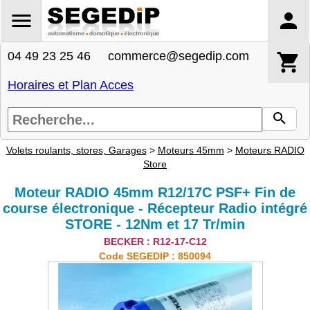
04 49 23 25 46 commerce@segedip.com
Horaires et Plan Acces
Volets roulants, stores, Garages
>
Moteurs 45mm
>
Moteurs RADIO
Store
Moteur RADIO 45mm R12/17C PSF+ Fin de
course électronique - Récepteur Radio intégré
STORE - 12Nm et 17 Tr/min
BECKER : R12-17-C12
Code SEGEDIP : 850094