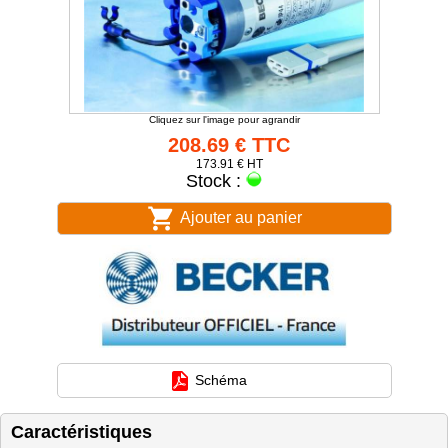
Cliquez sur l'image pour agrandir
208.69 € TTC
173.91 € HT
Stock :
Ajouter au panier
Schéma
Caractéristiques