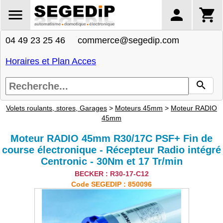
04 49 23 25 46 commerce@segedip.com
Horaires et Plan Acces
Volets roulants, stores, Garages
>
Moteurs 45mm
>
Moteur RADIO
45mm
Moteur RADIO 45mm R30/17C PSF+ Fin de
course électronique - Récepteur Radio intégré
Centronic - 30Nm et 17 Tr/min
BECKER : R30-17-C12
Code SEGEDIP : 850096