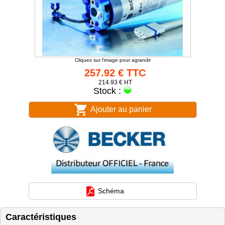
Cliquez sur l'image pour agrandir
257.92 € TTC
214.93 € HT
Stock :
Ajouter au panier
Schéma
Caractéristiques