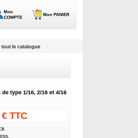
Mon
Mon PANIER
COMPTE
 tout le catalogue
de type 1/16, 2/16 et 4/16
2 € TTC
ck
ess.