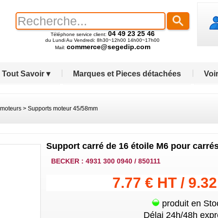
04 49 23 25 46
Téléphone service client:
du Lundi Au Vendredi: 8h30~12h00 14h00~17h00
commerce@segedip.com
Mail:
Tout Savoir ▾
Marques et Pieces détachées
Voir
 moteurs
>
Supports moteur 45/58mm
Support carré de 16 étoile M6 pour carrés 
BECKER : 4931 300 0940 / 850111
7.77 € HT / 9.3
produit en Sto
Délai 24h/48h expr