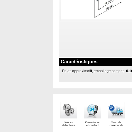
Caractéristiques
Poids approximatif, emballage compris:
0.1
Pièces
Présentation
Suivi de
détachées
et contact
commande