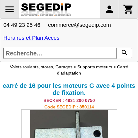
04 49 23 25 46 commerce@segedip.com
Horaires et Plan Acces
Volets roulants, stores, Garages
>
Supports moteurs
>
Carré
d'adaptation
carré de 16 pour les moteurs G avec 4 points
de fixation.
BECKER : 4931 200 0750
Code SEGEDIP : 850114