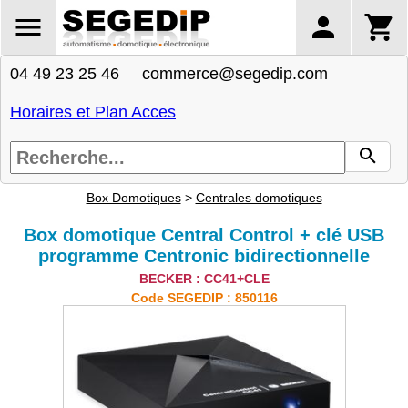
04 49 23 25 46 commerce@segedip.com
Horaires et Plan Acces
Box Domotiques
>
Centrales domotiques
Box domotique Central Control + clé USB
programme Centronic bidirectionnelle
BECKER : CC41+CLE
Code SEGEDIP : 850116