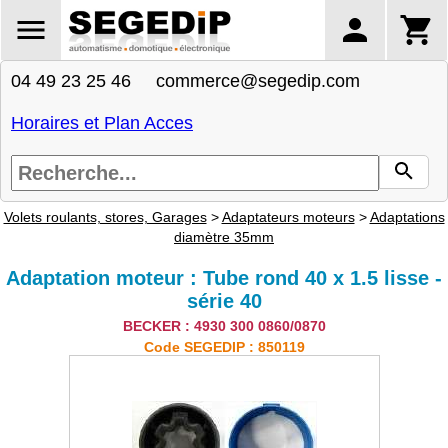
04 49 23 25 46 commerce@segedip.com
Horaires et Plan Acces
Volets roulants, stores, Garages
>
Adaptateurs moteurs
>
Adaptations
diamètre 35mm
Adaptation moteur : Tube rond 40 x 1.5 lisse -
série 40
BECKER : 4930 300 0860/0870
Code SEGEDIP : 850119