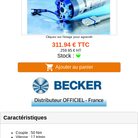
Cliquez sur l'image pour agrandir
311.94 € TTC
259.95 € HT
Stock :
Ajouter au panier
Caractéristiques
Couple : 50 Nm
Vitesse : 17 tr/min