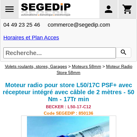
04 49 23 25 46 commerce@segedip.com
Horaires et Plan Acces
Volets roulants, stores, Garages
>
Moteurs 58mm
>
Moteur Radio
Store 58mm
Moteur radio pour store L50/17C PSF+ avec
récepteur intégré avec câble de 2 mètres - 50
Nm - 17Tr min
BECKER : L50-17-C12
Code SEGEDIP : 850136