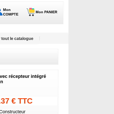
Mon
Mon PANIER
COMPTE
 tout le catalogue
vec récepteur intégré
in
.37 € TTC
 Constructeur