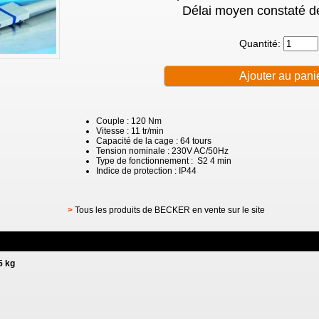
Délai moyen constaté de
Quantité:
Couple : 120 Nm
Vitesse : 11 tr/min
Capacité de la cage : 64 tours
Tension nominale : 230V AC/50Hz
Type de fonctionnement : S2 4 min
Indice de protection : IP44
>
Tous les produits de BECKER en vente sur le site
5 kg