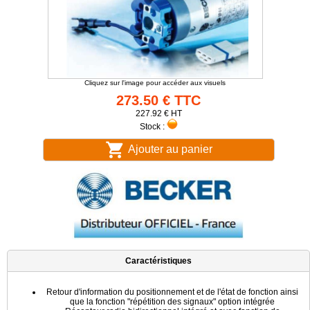
Cliquez sur l'image pour accéder aux visuels
273.50 € TTC
227.92 € HT
Stock :
Ajouter au panier
Caractéristiques
Retour d'information du positionnement et de l'état de fonction ainsi
que la fonction "répétition des signaux" option intégrée