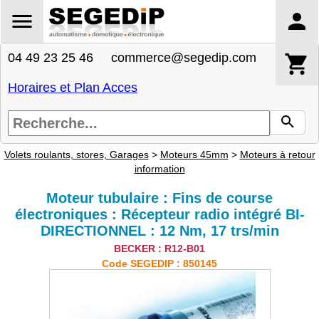
04 49 23 25 46 commerce@segedip.com
Horaires et Plan Acces
Volets roulants, stores, Garages
>
Moteurs 45mm
>
Moteurs à retour
information
Moteur tubulaire : Fins de course
électroniques : Récepteur radio intégré BI-
DIRECTIONNEL : 12 Nm, 17 trs/min
BECKER : R12-B01
Code SEGEDIP : 850145