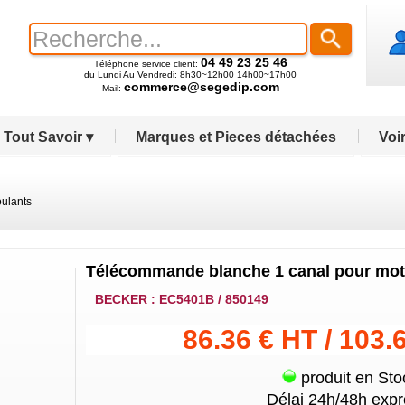
04 49 23 25 46
Téléphone service client:
du Lundi Au Vendredi: 8h30~12h00 14h00~17h00
commerce@segedip.com
Mail:
Tout Savoir ▾
Marques et Pieces détachées
Voir
ulants
Télécommande blanche 1 canal pour mote
BECKER : EC5401B / 850149
86.36 € HT / 103.
produit en Sto
Délai 24h/48h expr