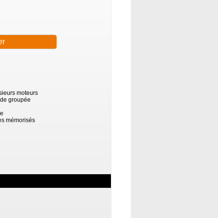
sieurs moteurs
nde groupée
de
res mémorisés