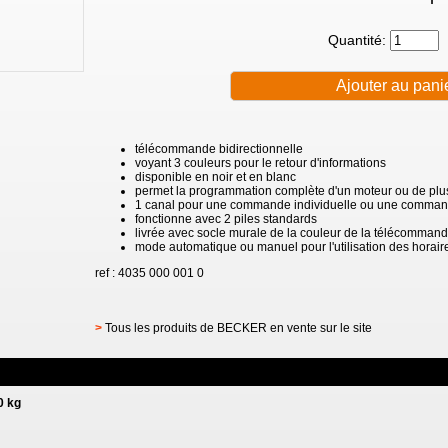
Quantité:
télécommande bidirectionnelle
voyant 3 couleurs pour le retour d'informations
disponible en noir et en blanc
permet la programmation complète d'un moteur ou de plu
1 canal pour une commande individuelle ou une comma
fonctionne avec 2 piles standards
livrée avec socle murale de la couleur de la télécomman
mode automatique ou manuel pour l'utilisation des horai
ref : 4035 000 001 0
>
Tous les produits de BECKER en vente sur le site
0 kg