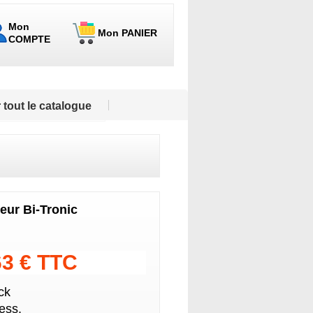
Mon
Mon PANIER
COMPTE
 tout le catalogue
ur Bi-Tronic
63 € TTC
ck
ess.