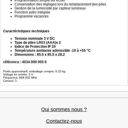
Programmation simple sur écran
Conservation des réglages lors du remplacement des piles
Gestion de la luminosité par capteur lumineux
Fonction astro intégrée
Programme vacances
Caractéristiques technique
s
Tension nominale 3 V DC
Type de piles LR03 (AAA)x 2
Indice de Protection IP 20
Température ambiante admissible -10 à +55 °C
Dimensions : 85.5 x 85.5 x 28.2
référence : 4034 000 005 0
Poids approximatif, emballage compris: 0.10 kg
Voltage en entrée: 3 V
Fréquence: 868.000 MHz
Canaux: 1
Qui sommes nous ?
Contactez-nous