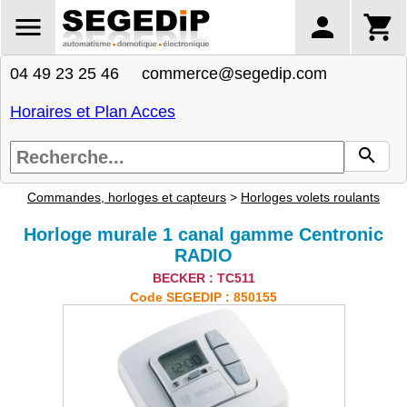
04 49 23 25 46 commerce@segedip.com
Horaires et Plan Acces
Commandes, horloges et capteurs
>
Horloges volets roulants
Horloge murale 1 canal gamme Centronic
RADIO
BECKER : TC511
Code SEGEDIP : 850155