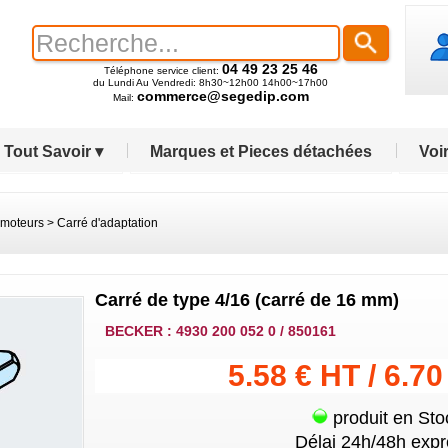
04 49 23 25 46
Téléphone service client:
du Lundi Au Vendredi: 8h30~12h00 14h00~17h00
commerce@segedip.com
Mail:
Tout Savoir ▾
Marques et Pieces détachées
Voir
 moteurs
>
Carré d'adaptation
Carré de type 4/16 (carré de 16 mm)
BECKER : 4930 200 052 0 / 850161
5.58 € HT / 6.7
produit en Sto
Délai 24h/48h expr