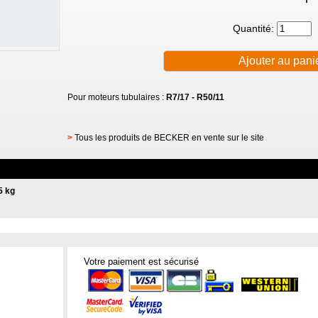
Quantité:
Pour moteurs tubulaires :
R7/17 - R50/11
>
Tous les produits de BECKER en vente sur le site
5 kg
Votre paiement est sécurisé