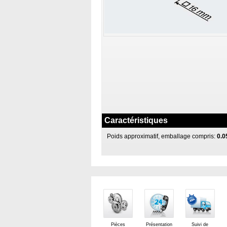
Caractéristiques
Poids approximatif, emballage compris:
0.0
Pièces
Présentation
Suivi de