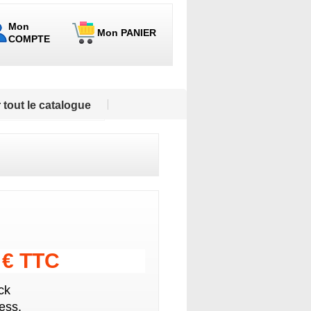
Mon
Mon PANIER
COMPTE
 tout le catalogue
0 € TTC
ck
ess.