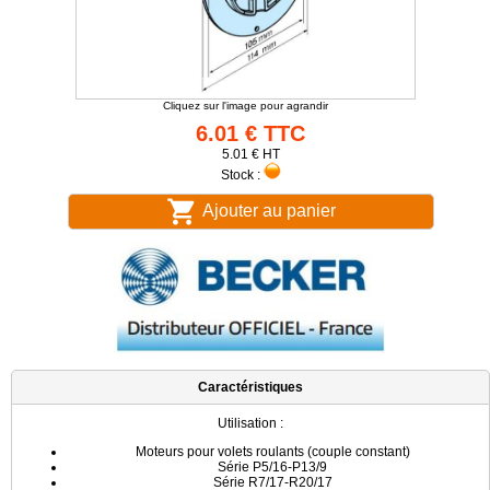
Cliquez sur l'image pour agrandir
6.01 € TTC
5.01 € HT
Stock :
Ajouter au panier
Caractéristiques
Utilisation :
Moteurs pour volets roulants (couple constant)
Série P5/16-P13/9
Série R7/17-R20/17