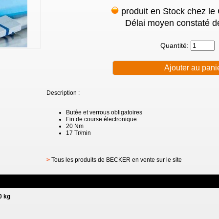
produit en Stock chez le
Délai moyen constaté de
Quantité:
Description :
Butée et verrous obligatoires
Fin de course électronique
20 Nm
17 Tr/min
>
Tous les produits de BECKER en vente sur le site
0 kg