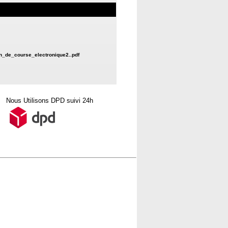
n_de_course_electronique2..pdf
Nous Utilisons DPD suivi 24h