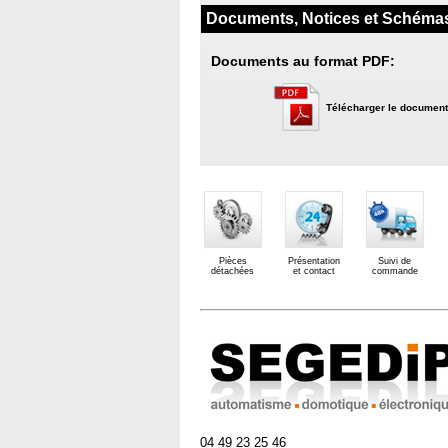
Documents, Notices et Schéma
Documents au format PDF:
Télécharger le document
Pièces
Présentation
Suivi de
détachées
et contact
commande
04 49 23 25 46