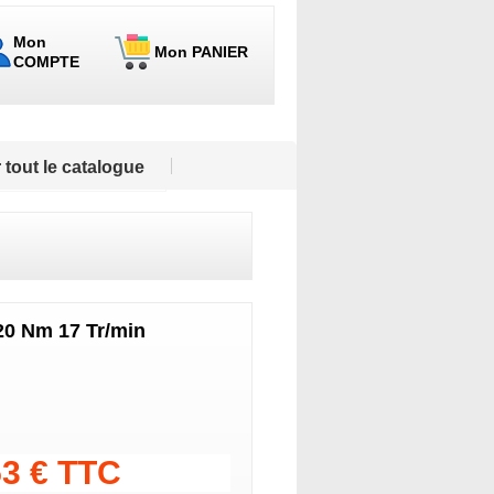
Mon
Mon PANIER
COMPTE
 tout le catalogue
 20 Nm 17 Tr/min
53 € TTC