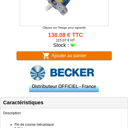
Cliquez sur l'image pour agrandir
138.08 € TTC
115.07 € HT
Stock :
Ajouter au panier
Caractéristiques
Description :
Fin de course mécanique