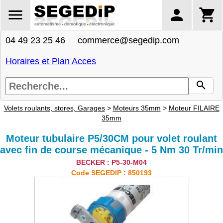
04 49 23 25 46 commerce@segedip.com
Horaires et Plan Acces
Volets roulants, stores, Garages
>
Moteurs 35mm
>
Moteur FILAIRE
35mm
Moteur tubulaire P5/30CM pour volet roulant
avec fin de course mécanique - 5 Nm 30 Tr/min
BECKER : P5-30-M04
Code SEGEDIP : 850193