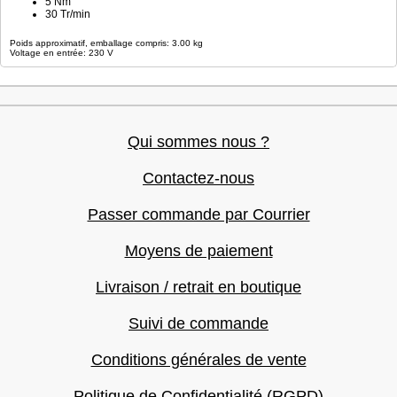
5 Nm
30 Tr/min
Poids approximatif, emballage compris: 3.00 kg
Voltage en entrée: 230 V
Qui sommes nous ?
Contactez-nous
Passer commande par Courrier
Moyens de paiement
Livraison / retrait en boutique
Suivi de commande
Conditions générales de vente
Politique de Confidentialité (RGPD)