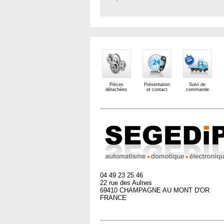
Pièces
Présentation
Suivi de
détachées
et contact
commande
04 49 23 25 46
22 rue des Aulnes
69410 CHAMPAGNE AU MONT D'OR
FRANCE