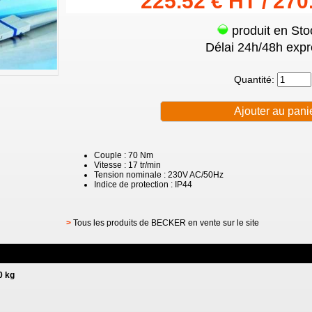
225.52 € HT / 270
produit en Sto
Délai 24h/48h expr
Quantité:
Couple : 70 Nm
Vitesse : 17 tr/min
Tension nominale : 230V AC/50Hz
Indice de protection : IP44
>
Tous les produits de BECKER en vente sur le site
0 kg