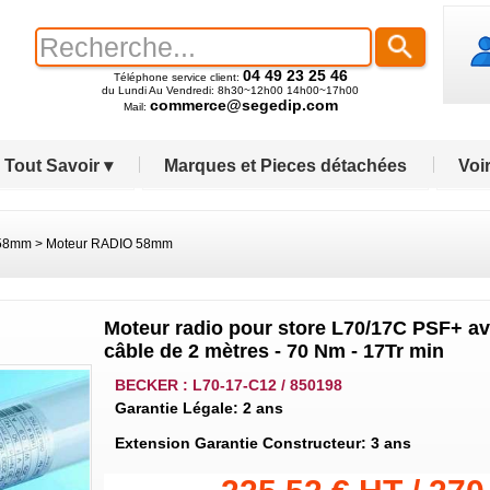
04 49 23 25 46
Téléphone service client:
du Lundi Au Vendredi: 8h30~12h00 14h00~17h00
commerce@segedip.com
Mail:
Tout Savoir ▾
Marques et Pieces détachées
Voir
 58mm
>
Moteur RADIO 58mm
Moteur radio pour store L70/17C PSF+ av
câble de 2 mètres - 70 Nm - 17Tr min
BECKER : L70-17-C12 / 850198
Garantie Légale: 2 ans
Extension Garantie Constructeur: 3 ans