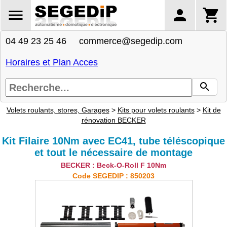
04 49 23 25 46 commerce@segedip.com
Horaires et Plan Acces
Volets roulants, stores, Garages
>
Kits pour volets roulants
>
Kit de
rénovation BECKER
Kit Filaire 10Nm avec EC41, tube téléscopique
et tout le nécessaire de montage
BECKER : Beck-O-Roll F 10Nm
Code SEGEDIP : 850203