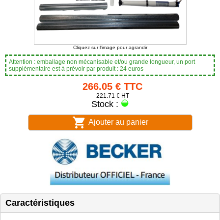
Cliquez sur l'image pour agrandir
Attention : emballage non mécanisable et/ou grande longueur, un port
supplémentaire est à prévoir par produit : 24 euros
266.05 € TTC
221.71 € HT
Stock :
Ajouter au panier
Caractéristiques