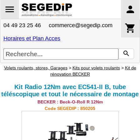
04 49 23 25 46 commerce@segedip.com
Horaires et Plan Acces
Volets roulants, stores, Garages
>
Kits pour volets roulants
>
Kit de
rénovation BECKER
Kit Radio 12Nm avec EC541-II B, tube
téléscopique et tout le nécessaire de montage
BECKER : Beck-O-Roll R 12Nm
Code SEGEDIP : 850205