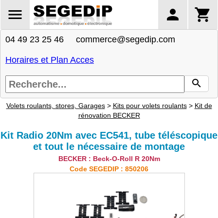
04 49 23 25 46 commerce@segedip.com
Horaires et Plan Acces
Volets roulants, stores, Garages
>
Kits pour volets roulants
>
Kit de
rénovation BECKER
Kit Radio 20Nm avec EC541, tube téléscopique
et tout le nécessaire de montage
BECKER : Beck-O-Roll R 20Nm
Code SEGEDIP : 850206