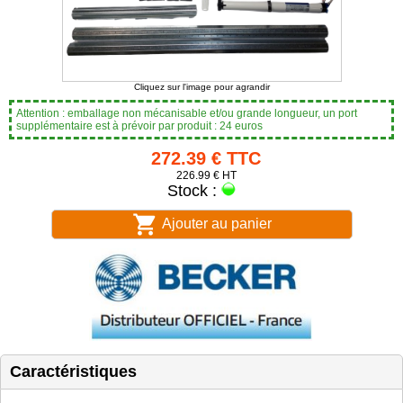
Cliquez sur l'image pour agrandir
Attention : emballage non mécanisable et/ou grande longueur, un port
supplémentaire est à prévoir par produit : 24 euros
272.39 € TTC
226.99 € HT
Stock :
Ajouter au panier
Caractéristiques